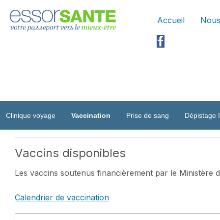
Accueil
Nous
Clinique voyage
Vaccination
Prise de sang
Dépistage 
Vaccins disponibles
Les vaccins soutenus financièrement par le Ministère d
Calendrier de vaccination