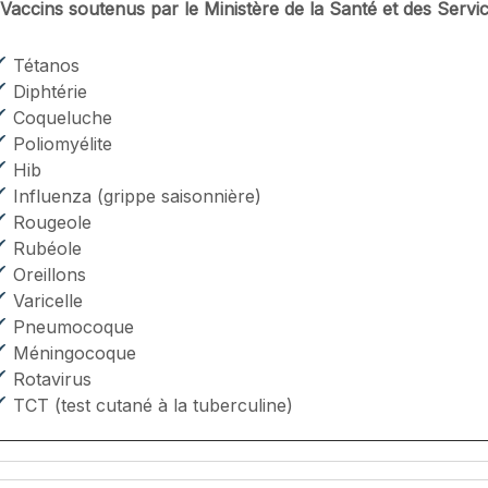
Vaccins soutenus par le Ministère de la Santé et des Servi
Tétanos
Diphtérie
Coqueluche
Poliomyélite
Hib
Influenza (grippe saisonnière)
Rougeole
Rubéole
Oreillons
Varicelle
Pneumocoque
Méningocoque
Rotavirus
TCT (test cutané à la tuberculine)