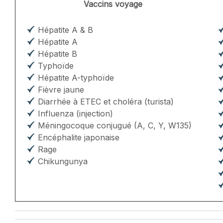
Vaccins voyage
Hépatite A & B
Hépatite A
Hépatite B
Typhoïde
Hépatite A-typhoïde
Fièvre jaune
Diarrhée à ETEC et choléra (turista)
Influenza (injection)
Méningocoque conjugué (A, C, Y, W135)
Encéphalite japonaise
Rage
Chikungunya