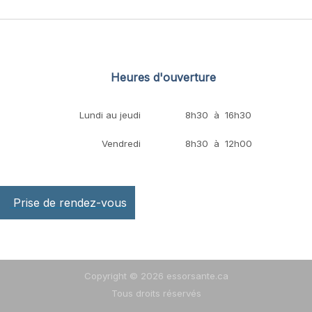
Heures d'ouverture
Lundi au jeudi
8h30 à 16h30
Vendredi
8h30 à 12h00
Prise de rendez-vous
Copyright © 2026 essorsante.ca
Tous droits réservés