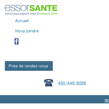
Accueil
Nous joindre
Prise de rendez-vous
450-446-6068
≡